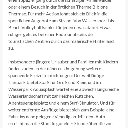
oder einem Besuch in der örtlichen Therme Bibione
Thermae. Für mehr Action lohnt sich ein Blick in die
sportlichen Angebote am Strand: Von Wassersport bis
Beach Volleyball ist hier für jeden etwas dabei. Etwas
ruhiger geht es bei einer Radtour abseits der
touristischen Zentren durch das malerische Hinterland
zu.
Insbesondere jüngere Urlauber und Familien mit Kindern
finden zudem in der näheren Umgebung weitere
spannende Freizeiteinrichtungen: Der weitläufige
Tierpark bietet Spaß für Groß und Klein, und im
Wasserpark Aquasplash wartet eine abwechslungsreiche
Wasserlandschaft mit zahlreichen Rutschen,
Abenteuerspielplatz und einem Surf-Simulator. Und für
weiter entfernte Ausflüge bietet sich zum Beispiel eine
Fahrt ins nahe gelegene Venedig an. Mit dem Auto
erreicht man die Stadt in gut einer Stunde über die von