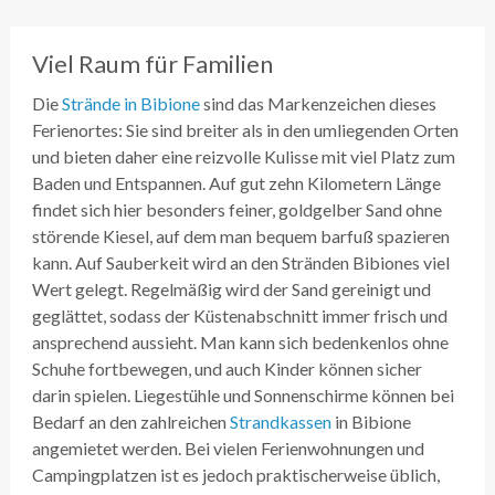
Viel Raum für Familien
Die
Strände in Bibione
sind das Markenzeichen dieses
Ferienortes: Sie sind breiter als in den umliegenden Orten
und bieten daher eine reizvolle Kulisse mit viel Platz zum
Baden und Entspannen. Auf gut zehn Kilometern Länge
findet sich hier besonders feiner, goldgelber Sand ohne
störende Kiesel, auf dem man bequem barfuß spazieren
kann. Auf Sauberkeit wird an den Stränden Bibiones viel
Wert gelegt. Regelmäßig wird der Sand gereinigt und
geglättet, sodass der Küstenabschnitt immer frisch und
ansprechend aussieht. Man kann sich bedenkenlos ohne
Schuhe fortbewegen, und auch Kinder können sicher
darin spielen. Liegestühle und Sonnenschirme können bei
Bedarf an den zahlreichen
Strandkassen
in Bibione
angemietet werden. Bei vielen Ferienwohnungen und
Campingplatzen ist es jedoch praktischerweise üblich,