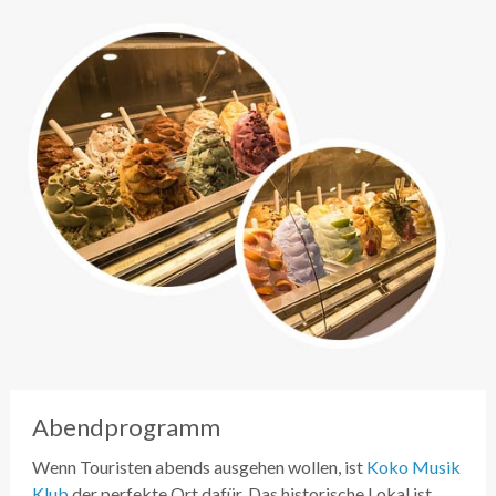
Abendprogramm
Wenn Touristen abends ausgehen wollen, ist
Koko Musik
Klub
der perfekte Ort dafür. Das historische Lokal ist