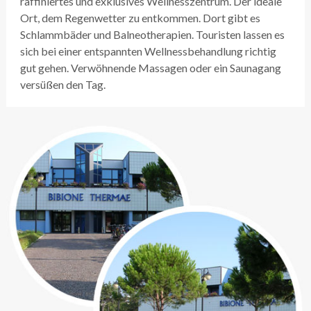
raffiniertes und exklusives Wellnesszentrum. Der ideale
Ort, dem Regenwetter zu entkommen. Dort gibt es
Schlammbäder und Balneotherapien. Touristen lassen es
sich bei einer entspannten Wellnessbehandlung richtig
gut gehen. Verwöhnende Massagen oder ein Saunagang
versüßen den Tag.